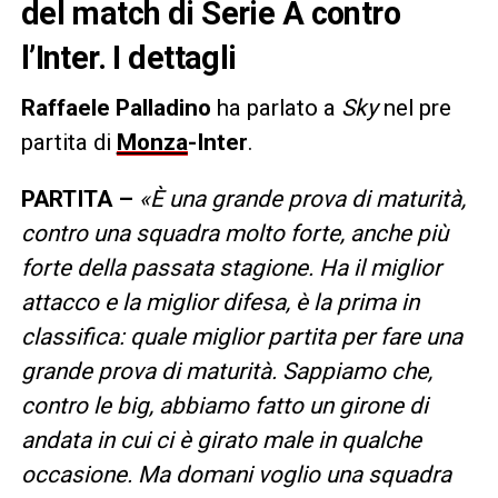
del match di Serie A contro
l’Inter. I dettagli
Raffaele Palladino
ha parlato a
Sky
nel pre
partita di
Monza
-Inter
.
PARTITA –
«È una grande prova di maturità,
contro una squadra molto forte, anche più
forte della passata stagione. Ha il miglior
attacco e la miglior difesa, è la prima in
classifica: quale miglior partita per fare una
grande prova di maturità. Sappiamo che,
contro le big, abbiamo fatto un girone di
andata in cui ci è girato male in qualche
occasione. Ma domani voglio una squadra