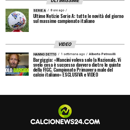
ULTIMISSIME
8 ore ago
SERIE A
Ultime Notizie Serie A: tutte le novità del giorno
sul massimo campionato italiano
VIDEO
1 settimana ago
Alberto Petrosilli
HANNO DETTO
Bargiggia: «Mancini voleva solo la Nazionale. Vi
svelo cosa è successo davvero dietro le quinte
della FIGC. Campionato Primavera male del
calcio italiano» ESCLUSIVA e VIDEO