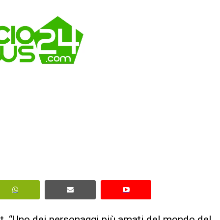
t. “Uno dei personaggi più amati del mondo del