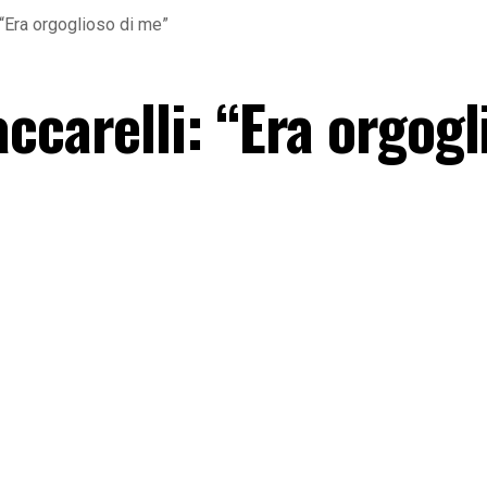
 “Era orgoglioso di me”
ccarelli: “Era orgogl