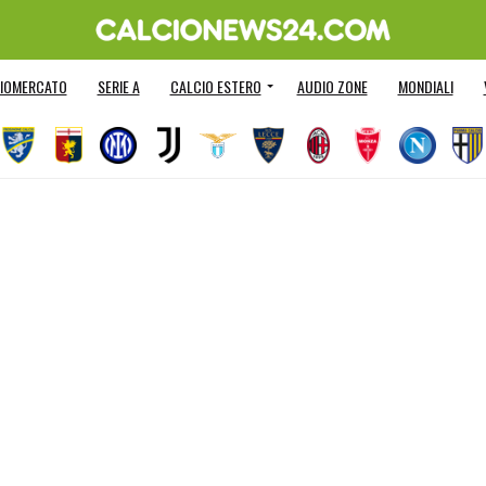
IOMERCATO
SERIE A
CALCIO ESTERO
AUDIO ZONE
MONDIALI