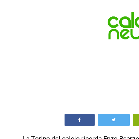
La Torino del calcio ricorda Enzo Bearzo