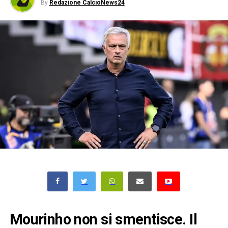
By
Redazione CalcioNews24
Mourinho non si smentisce. Il