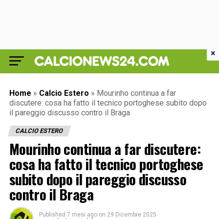
×
Home
»
Calcio Estero
»
Mourinho continua a far
discutere: cosa ha fatto il tecnico portoghese subito dopo
il pareggio discusso contro il Braga
CALCIO ESTERO
Mourinho continua a far discutere:
cosa ha fatto il tecnico portoghese
subito dopo il pareggio discusso
contro il Braga
Published
7 mesi ago
on
29 Dicembre 2025