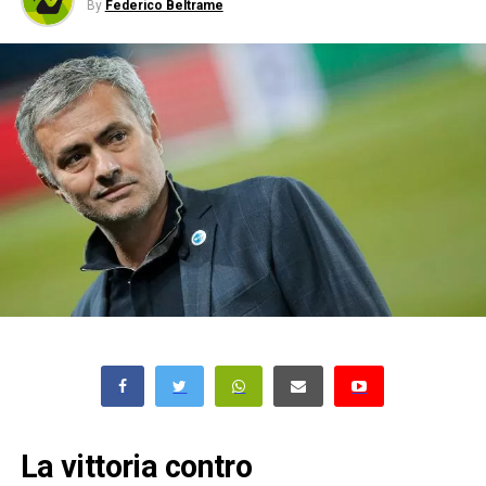
By
Federico Beltrame
La vittoria contro