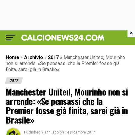
×
Home
»
Archivio
»
2017
»
Manchester United, Mourinho
non si arrende: «Se pensassi che la Premier fosse già
finita, sarei già in Brasile»
2017
Manchester United, Mourinho non si
arrende: «Se pensassi che la
Premier fosse già finita, sarei già in
Brasile»
Published
9 anni ago
on
14 Dicembre 2017