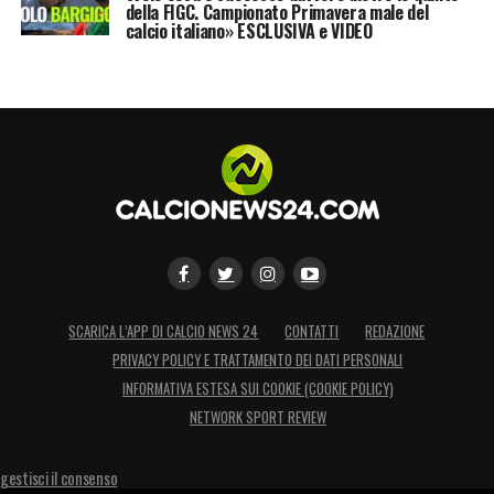
della FIGC. Campionato Primavera male del
del Napoli ai prossimi mesi.
calcio italiano» ESCLUSIVA e VIDEO
LA PLAYLIST DELLE NOSTRE TOP NEWS
SCARICA L’APP DI CALCIO NEWS 24
CONTATTI
REDAZIONE
PRIVACY POLICY E TRATTAMENTO DEI DATI PERSONALI
INFORMATIVA ESTESA SUI COOKIE (COOKIE POLICY)
NETWORK SPORT REVIEW
gestisci il consenso