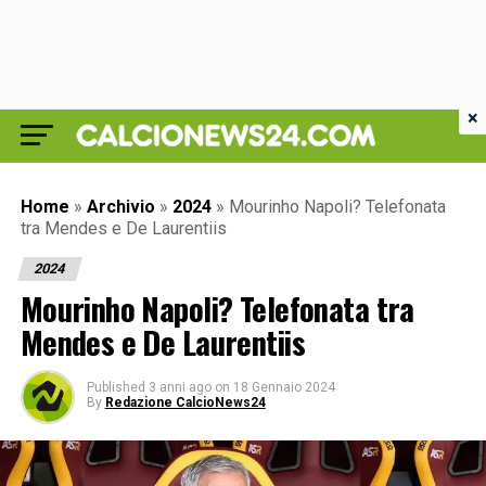
×
Home
»
Archivio
»
2024
»
Mourinho Napoli? Telefonata
tra Mendes e De Laurentiis
2024
Mourinho Napoli? Telefonata tra
Mendes e De Laurentiis
Published
3 anni ago
on
18 Gennaio 2024
By
Redazione CalcioNews24