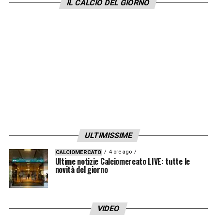
Regolare la posizione di partenza di Ilicic.
IL CALCIO DEL GIORNO
LA PLAYLIST DELLE NOSTRE TOP NEWS
ULTIMISSIME
4 ore ago
CALCIOMERCATO
Ultime notizie Calciomercato LIVE: tutte le
novità del giorno
VIDEO