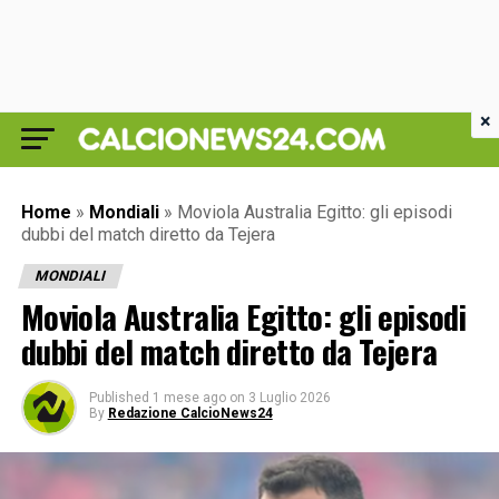
×
Home
»
Mondiali
»
Moviola Australia Egitto: gli episodi
dubbi del match diretto da Tejera
MONDIALI
Moviola Australia Egitto: gli episodi
dubbi del match diretto da Tejera
Published
1 mese ago
on
3 Luglio 2026
By
Redazione CalcioNews24