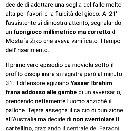
decide di adottare una soglia del fallo molto
alta per favorire la fluidità del gioco. Al 21′
l’assistente si dimostra attento, segnalando
un
fuorigioco millimetrico ma corretto
di
Mostafa Ziko che aveva vanificato il tempo
dell’inserimento.
Il primo vero episodio da moviola sotto il
profilo disciplinare si registra però al minuto
31: il difensore egiziano
Yasser Ibrahim
frana addosso alle gambe
di un avversario,
prendendo nettamente l’uomo anziché il
pallone. Tejera assegna il calcio di punizione
all’Australia ma decide di
non sventolare il
cartellino
, graziando il centrale dei Faraoni.