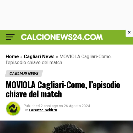
×
Home
»
Cagliari News
»
MOVIOLA Cagliari-Como,
l’episodio chiave del match
CAGLIARI NEWS
MOVIOLA Cagliari-Como, l’episodio
chiave del match
Published
2 anni ago
on
26 Agosto 2024
By
Lorenzo Schirru