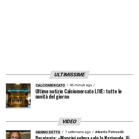
LA PLAYLIST DELLE NOSTRE TOP NEWS
ULTIMISSIME
45 minuti ago
CALCIOMERCATO
Ultime notizie Calciomercato LIVE: tutte le
novità del giorno
VIDEO
1 settimana ago
Alberto Petrosilli
HANNO DETTO
Bargiggia: «Mancini voleva solo la Nazionale. Vi