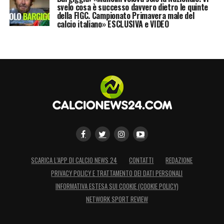
svelo cosa è successo davvero dietro le quinte
della FIGC. Campionato Primavera male del
calcio italiano» ESCLUSIVA e VIDEO
SCARICA L’APP DI CALCIO NEWS 24
CONTATTI
REDAZIONE
PRIVACY POLICY E TRATTAMENTO DEI DATI PERSONALI
INFORMATIVA ESTESA SUI COOKIE (COOKIE POLICY)
NETWORK SPORT REVIEW