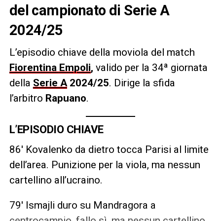
del campionato di Serie A
2024/25
L’episodio chiave della moviola del match
Fiorentina
Empoli
,
valido per la 34ª giornata
della
Serie A
2024/25
.
Dirige la sfida
l’arbitro
Rapuano
.
L’EPISODIO CHIAVE
86′ Kovalenko da dietro tocca Parisi al limite
dell’area. Punizione per la viola, ma nessun
cartellino all’ucraino.
79′ Ismajli duro su Mandragora a
centrocampio, fallo sì, ma nessun cartellino.