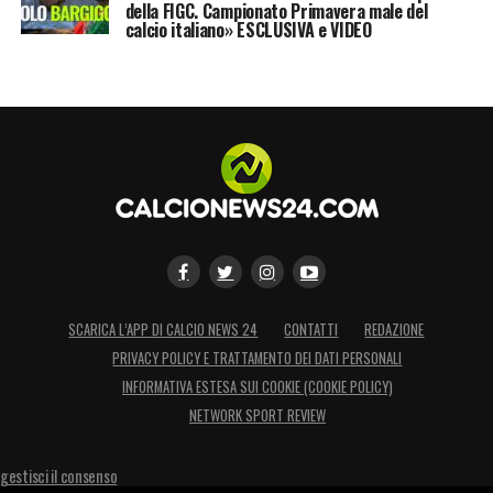
della FIGC. Campionato Primavera male del
calcio italiano» ESCLUSIVA e VIDEO
SCARICA L’APP DI CALCIO NEWS 24
CONTATTI
REDAZIONE
PRIVACY POLICY E TRATTAMENTO DEI DATI PERSONALI
INFORMATIVA ESTESA SUI COOKIE (COOKIE POLICY)
NETWORK SPORT REVIEW
gestisci il consenso