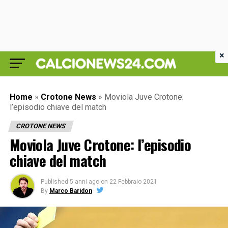
×
Home
»
Crotone News
»
Moviola Juve Crotone:
l’episodio chiave del match
CROTONE NEWS
Moviola Juve Crotone: l’episodio
chiave del match
Published
5 anni ago
on
22 Febbraio 2021
By
Marco Baridon