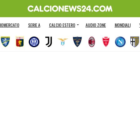
IOMERCATO
SERIE A
CALCIO ESTERO
AUDIO ZONE
MONDIALI