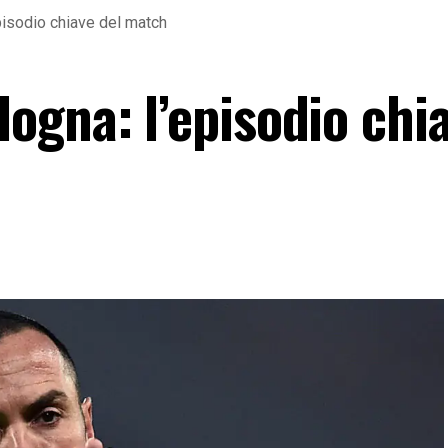
isodio chiave del match
ogna: l’episodio chia