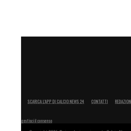
SCARICA L’APP DI CALCIO NEWS 24
CONTATTI
REDAZION
gestisci il consenso