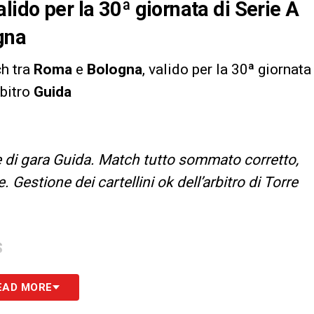
lido per la 30ª giornata di Serie A
gna
ch tra
Roma
e
Bologna
, valido per la 30ª giornata
rbitro
Guida
e di gara Guida. Match tutto sommato corretto,
Gestione dei cartellini ok dell’arbitro di Torre
S
EAD MORE