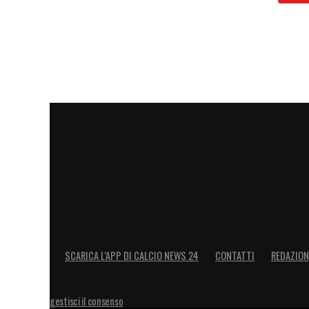
SCARICA L’APP DI CALCIO NEWS 24
CONTATTI
REDAZION
gestisci il consenso