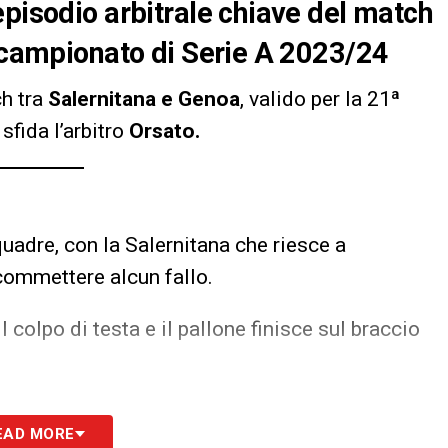
episodio arbitrale chiave del match
l campionato di Serie A 2023/24
ch tra
Salernitana e Genoa
, valido per la 21ª
 sfida l’arbitro
Orsato.
uadre, con la Salernitana che riesce a
commettere alcun fallo.
 colpo di testa e il pallone finisce sul braccio
S
EAD MORE