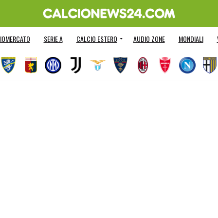
IOMERCATO
SERIE A
CALCIO ESTERO
AUDIO ZONE
MONDIALI