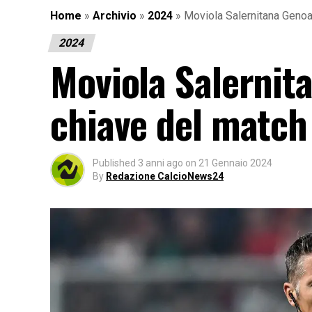
Home
»
Archivio
»
2024
»
Moviola Salernitana Genoa:
2024
Moviola Salernita
chiave del match
Published
3 anni ago
on
21 Gennaio 2024
By
Redazione CalcioNews24