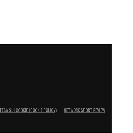
TESA SUI COOKIE (COOKIE POLICY)
NETWORK SPORT REVIEW