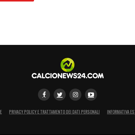
E
PRIVACY POLICY E TRATTAMENTO DEI DATI PERSONALI
INFORMATIVA ES