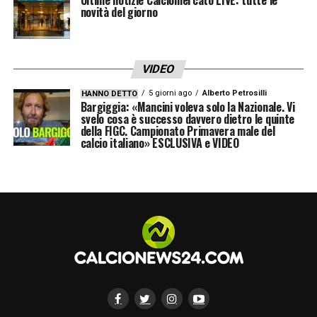
novità del giorno
VIDEO
5 giorni ago
Alberto Petrosilli
HANNO DETTO
Bargiggia: «Mancini voleva solo la Nazionale. Vi
svelo cosa è successo davvero dietro le quinte
della FIGC. Campionato Primavera male del
calcio italiano» ESCLUSIVA e VIDEO