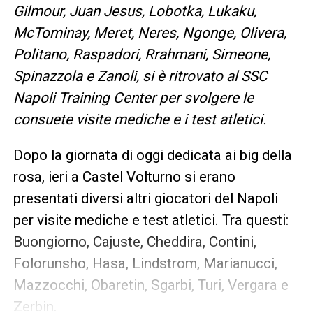
Gilmour, Juan Jesus, Lobotka, Lukaku,
McTominay, Meret, Neres, Ngonge, Olivera,
Politano, Raspadori, Rrahmani, Simeone,
Spinazzola e Zanoli, si è ritrovato al SSC
Napoli Training Center per svolgere le
consuete visite mediche e i test atletici.
Dopo la giornata di oggi dedicata ai big della
rosa, ieri a Castel Volturno si erano
presentati diversi altri giocatori del Napoli
per visite mediche e test atletici. Tra questi:
Buongiorno, Cajuste, Cheddira, Contini,
Folorunsho, Hasa, Lindstrom, Marianucci,
Mazzocchi, Obaretin, Sgarbi, Turi, Vergara e
Zerbin.