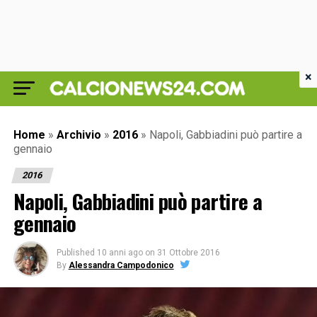
×
Home
»
Archivio
»
2016
»
Napoli, Gabbiadini può partire a
gennaio
2016
Napoli, Gabbiadini può partire a
gennaio
Published
10 anni ago
on
31 Ottobre 2016
By
Alessandra Campodonico