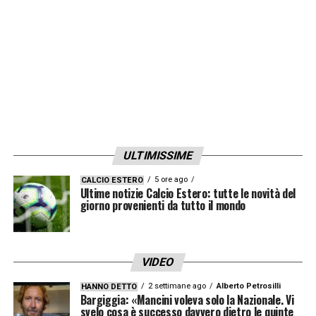
LA PLAYLIST DELLE NOSTRE TOP NEWS
ULTIMISSIME
5 ore ago
CALCIO ESTERO
Ultime notizie Calcio Estero: tutte le novità del
giorno provenienti da tutto il mondo
VIDEO
2 settimane ago
Alberto Petrosilli
HANNO DETTO
Bargiggia: «Mancini voleva solo la Nazionale. Vi
svelo cosa è successo davvero dietro le quinte