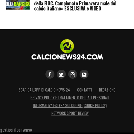
della FIGC. Campionato Primavera male del
calcio italiano» ESCLUSIVA e VIDEO
SCARICA L’APP DI CALCIO NEWS 24
CONTATTI
REDAZIONE
PRIVACY POLICY E TRATTAMENTO DEI DATI PERSONALI
INFORMATIVA ESTESA SUI COOKIE (COOKIE POLICY)
NETWORK SPORT REVIEW
gestisci il consenso