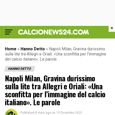
×
Home
»
Hanno Detto
»
Napoli Milan, Gravina durissimo
sulla lite tra Allegri e Oriali: «Una sconfitta per l’immagine
del calcio italiano». Le parole
HANNO DETTO
Napoli Milan, Gravina durissimo
sulla lite tra Allegri e Oriali: «Una
sconfitta per l’immagine del calcio
italiano». Le parole
Published
8 mesi ago
on
19 Dicembre 2025