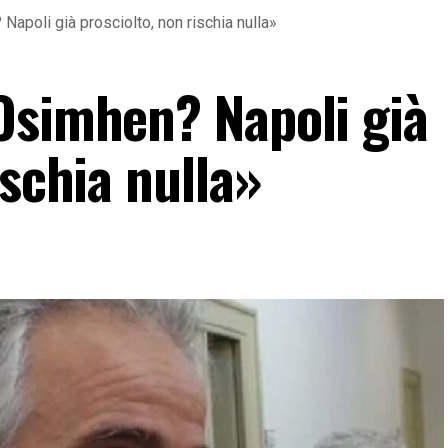
apoli già prosciolto, non rischia nulla»
Osimhen? Napoli già
ischia nulla»