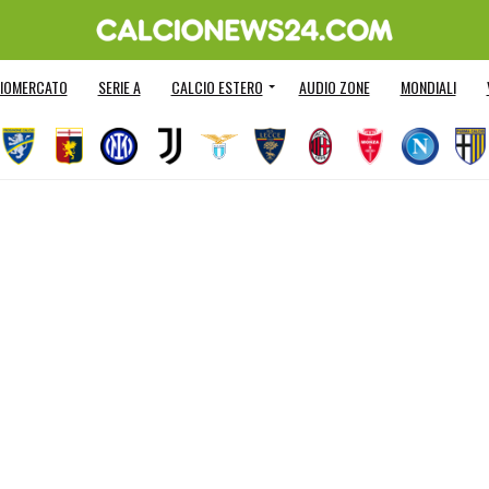
IOMERCATO
SERIE A
CALCIO ESTERO
AUDIO ZONE
MONDIALI