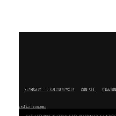
LA PLAYLIST DELLE NOSTRE TOP NEW
SCARICA L’APP DI CALCIO NEWS 24
CONTATTI
REDAZION
gestisci il consenso