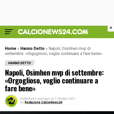
×
Home
»
Hanno Detto
»
Napoli, Osimhen mvp di
settembre: «Orgoglioso, voglio continuare a fare bene»
HANNO DETTO
Napoli, Osimhen mvp di settembre:
«Orgoglioso, voglio continuare a
fare bene»
Published
5 anni ago
on
7 Ottobre 2021
By
Redazione CalcioNews24