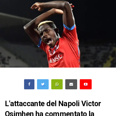
L’attaccante del Napoli Victor
Osimhen ha commentato la