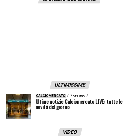
chi mi ha votato e spero di continuare a far
bene».
LA PLAYLIST DELLE NOSTRE TOP NEWS
ULTIMISSIME
7 ore ago
CALCIOMERCATO
Ultime notizie Calciomercato LIVE: tutte le
novità del giorno
VIDEO