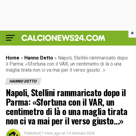
×
Home
»
Hanno Detto
»
Napoli, Stellini rammaricato dopo
il Parma: «Sfortuna con il VAR, un centimetro di là o una
maglia tirata non ci va mai per il verso giusto…»
HANNO DETTO
Napoli, Stellini rammaricato dopo il
Parma: «Sfortuna con il VAR, un
centimetro di là o una maglia tirata
non ci va mai per il verso giusto…»
Published
7 mesi ago
on
14 Gennaio 2026