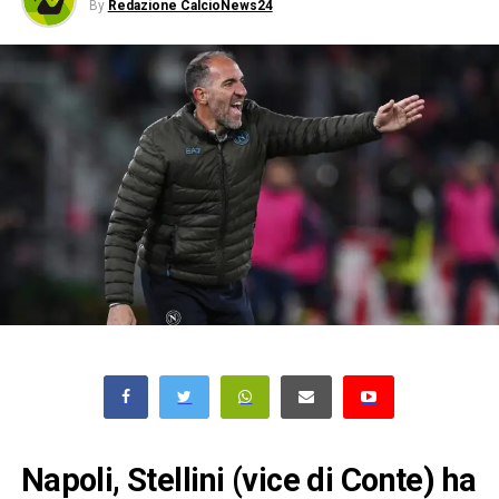
By
Redazione CalcioNews24
Napoli, Stellini (vice di Conte) ha