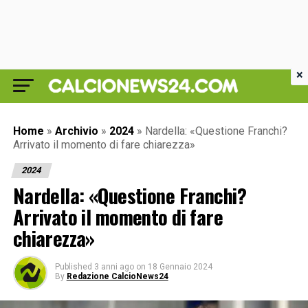
×
Home
»
Archivio
»
2024
»
Nardella: «Questione Franchi?
Arrivato il momento di fare chiarezza»
2024
Nardella: «Questione Franchi?
Arrivato il momento di fare
chiarezza»
Published
3 anni ago
on
18 Gennaio 2024
By
Redazione CalcioNews24