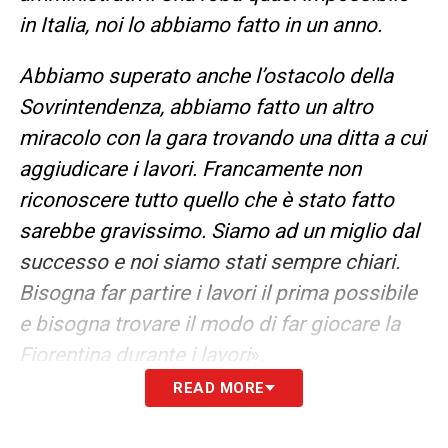
in Italia, noi lo abbiamo fatto in un anno.
Abbiamo superato anche l’ostacolo della
Sovrintendenza, abbiamo fatto un altro
miracolo con la gara trovando una ditta a cui
aggiudicare i lavori. Francamente non
riconoscere tutto quello che è stato fatto
sarebbe gravissimo. Siamo ad un miglio dal
successo e noi siamo stati sempre chiari.
Bisogna far partire i lavori il prima possibile
e bisogna trovare il modo di far giocare la
Fiorentina durante i lavori
».
READ MORE
LA PLAYLIST DELLE NOSTRE TOP NEWS