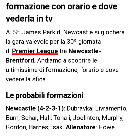
formazione con orario e dove
vederla in tv
Al St. James Park di Newcastle si giocherà
la gara valevole per la 30ª giornata
di
Premier League
tra
Newcastle-
Brentford
. Andiamo a scoprire le
ultimissime di formazione, l’orario e dove
vedere la sfida.
Le probabili formazioni
Newcastle (4-2-3-1)
: Dubravka; Livramento,
Burn, Schar, Hall; Tonali, Joelinton; Murphy,
Gordon, Barnes; Isak.
Allenatore
: Howe.