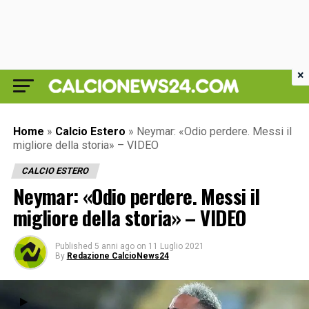
×
Home
»
Calcio Estero
»
Neymar: «Odio perdere. Messi il
migliore della storia» – VIDEO
CALCIO ESTERO
Neymar: «Odio perdere. Messi il
migliore della storia» – VIDEO
Published
5 anni ago
on
11 Luglio 2021
By
Redazione CalcioNews24