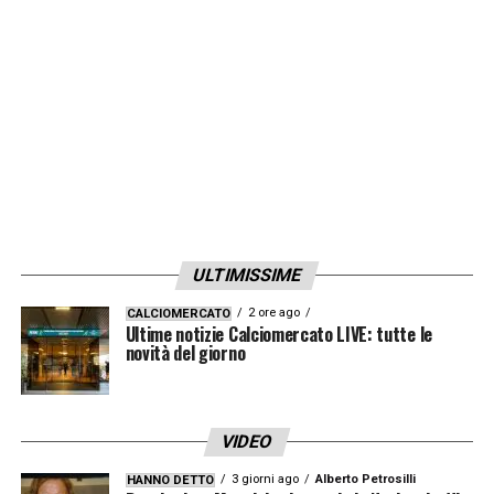
ULTIMISSIME
2 ore ago
CALCIOMERCATO
Ultime notizie Calciomercato LIVE: tutte le
novità del giorno
VIDEO
3 giorni ago
Alberto Petrosilli
HANNO DETTO