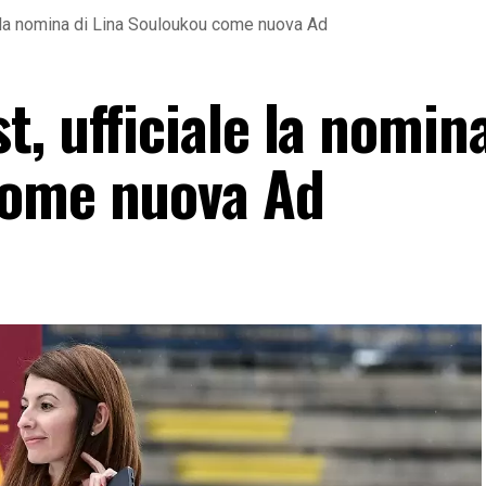
e la nomina di Lina Souloukou come nuova Ad
, ufficiale la nomina
come nuova Ad