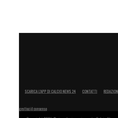
LA PLAYLIST DELLE NOSTRE TOP NEW
SCARICA L’APP DI CALCIO NEWS 24
CONTATTI
REDAZION
gestisci il consenso