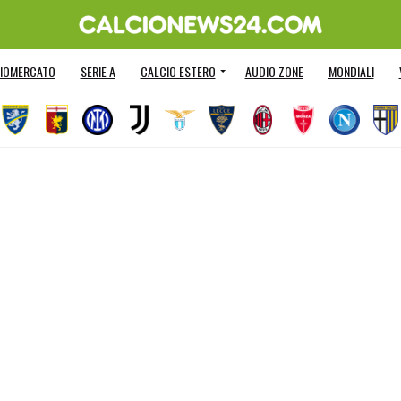
IOMERCATO
SERIE A
CALCIO ESTERO
AUDIO ZONE
MONDIALI