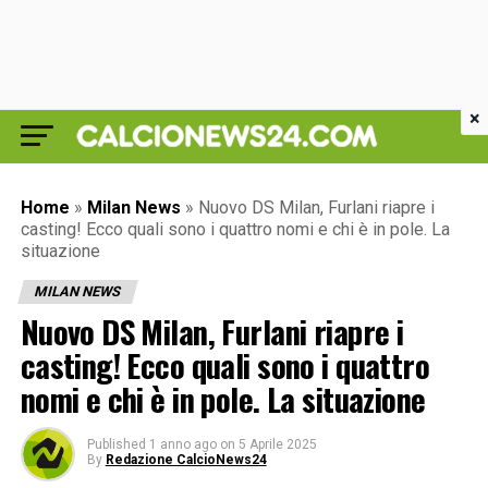
×
Home
»
Milan News
»
Nuovo DS Milan, Furlani riapre i
casting! Ecco quali sono i quattro nomi e chi è in pole. La
situazione
MILAN NEWS
Nuovo DS Milan, Furlani riapre i
casting! Ecco quali sono i quattro
nomi e chi è in pole. La situazione
Published
1 anno ago
on
5 Aprile 2025
By
Redazione CalcioNews24