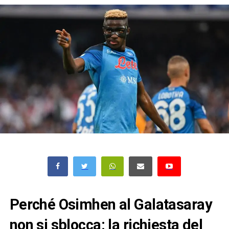
Perché Osimhen al Galatasaray
non si sblocca: la richiesta del