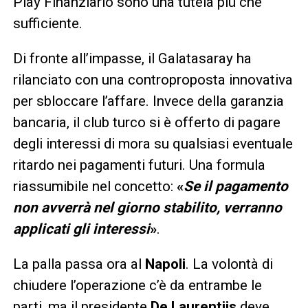
Play Finanziario sono una tutela più che
sufficiente.
Di fronte all’impasse, il Galatasaray ha
rilanciato con una controproposta innovativa
per sbloccare l’affare. Invece della garanzia
bancaria, il club turco si è offerto di pagare
degli interessi di mora su qualsiasi eventuale
ritardo nei pagamenti futuri. Una formula
riassumibile nel concetto:
«
Se il pagamento
non avverrà nel giorno stabilito, verranno
applicati gli interessi
»
.
La palla passa ora al
Napoli
. La volontà di
chiudere l’operazione c’è da entrambe le
parti, ma il presidente
De Laurentiis
deve