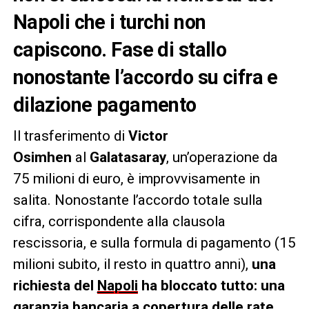
Napoli che i turchi non
capiscono. Fase di stallo
nonostante l’accordo su cifra e
dilazione pagamento
Il trasferimento di
Victor
Osimhen
al
Galatasaray
, un’operazione da
75 milioni di euro, è improvvisamente in
salita. Nonostante l’accordo totale sulla
cifra, corrispondente alla clausola
rescissoria, e sulla formula di pagamento (15
milioni subito, il resto in quattro anni),
una
richiesta del
Napoli
ha bloccato tutto: una
garanzia bancaria a copertura delle rate