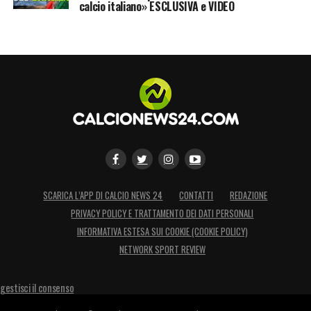
calcio italiano» ESCLUSIVA e VIDEO
SCARICA L’APP DI CALCIO NEWS 24
CONTATTI
REDAZIONE
PRIVACY POLICY E TRATTAMENTO DEI DATI PERSONALI
INFORMATIVA ESTESA SUI COOKIE (COOKIE POLICY)
NETWORK SPORT REVIEW
gestisci il consenso