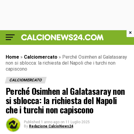
×
Home
»
Calciomercato
»
Perché Osimhen al Galatasaray
non si sblocca: la richiesta del Napoli che i turchi non
capiscono
CALCIOMERCATO
Perché Osimhen al Galatasaray non
si sblocca: la richiesta del Napoli
che i turchi non capiscono
Published
1 anno ago
on
11 Luglio 2025
By
Redazione CalcioNews24