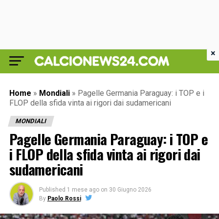
×
Home
»
Mondiali
»
Pagelle Germania Paraguay: i TOP e i
FLOP della sfida vinta ai rigori dai sudamericani
MONDIALI
Pagelle Germania Paraguay: i TOP e
i FLOP della sfida vinta ai rigori dai
sudamericani
Published
1 mese ago
on
30 Giugno 2026
By
Paolo Rossi