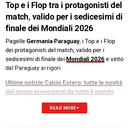
Top e i Flop tra i protagonisti del
match, valido per i sedicesimi di
finale dei Mondiali 2026
Pagelle
Germania Paraguay
, i Top e i Flop
dei protagonisti del match, valido per i
sedicesimi di finale dei
Mondiali 2026
e vinto
dal Paraguay ai rigori.
Ultime notizie Calcio Estero: tutte le novità
del giorno provenienti da tutto il mondo
I Top
READ MORE
I Top