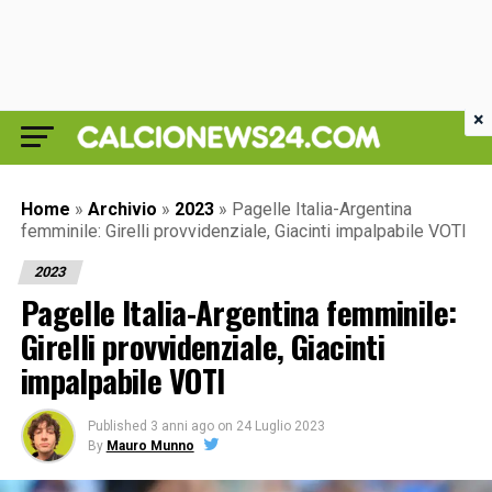
×
Home
»
Archivio
»
2023
»
Pagelle Italia-Argentina
femminile: Girelli provvidenziale, Giacinti impalpabile VOTI
2023
Pagelle Italia-Argentina femminile:
Girelli provvidenziale, Giacinti
impalpabile VOTI
Published
3 anni ago
on
24 Luglio 2023
By
Mauro Munno