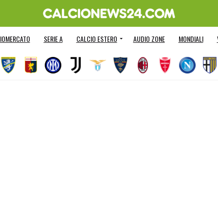
IOMERCATO
SERIE A
CALCIO ESTERO
AUDIO ZONE
MONDIALI