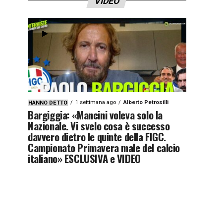
VIDEO
1 settimana ago
Alberto Petrosilli
HANNO DETTO
Bargiggia: «Mancini voleva solo la
Nazionale. Vi svelo cosa è successo
davvero dietro le quinte della FIGC.
Campionato Primavera male del calcio
italiano» ESCLUSIVA e VIDEO