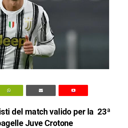
nisti del match valido per la 23ª
pagelle Juve Crotone