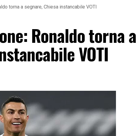
ldo torna a segnare, Chiesa instancabile VOTI
tone: Ronaldo torna 
instancabile VOTI