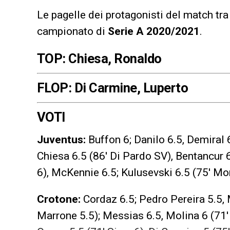
Le pagelle dei protagonisti del match tr
campionato di
Serie A 2020/2021
.
TOP: Chiesa, Ronaldo
FLOP: Di Carmine, Luperto
VOTI
Juventus:
Buffon 6; Danilo 6.5, Demiral 6
Chiesa 6.5 (86′ Di Pardo SV), Bentancur 6
6), McKennie 6.5; Kulusevski 6.5 (75′ Mo
Crotone:
Cordaz 6.5; Pedro Pereira 5.5, 
Marrone 5.5); Messias 6.5, Molina 6 (71′ Z