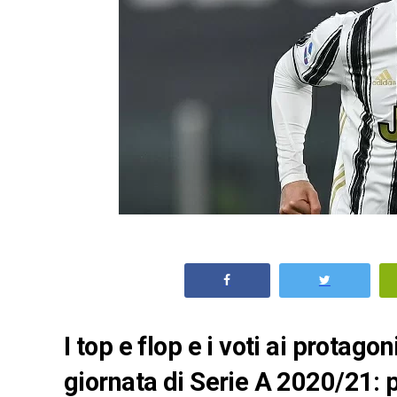
I top e flop e i voti ai protago
giornata di Serie A 2020/21: 