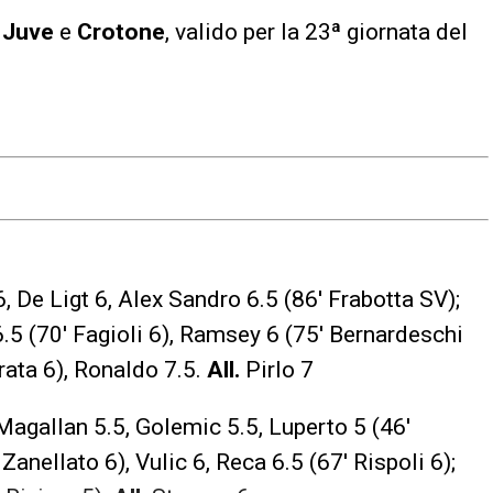
a
Juve
e
Crotone
, valido per la 23ª giornata del
, De Ligt 6, Alex Sandro 6.5 (86′ Frabotta SV);
.5 (70′ Fagioli 6), Ramsey 6 (75′ Bernardeschi
rata 6), Ronaldo 7.5.
All.
Pirlo 7
Magallan 5.5, Golemic 5.5, Luperto 5 (46′
anellato 6), Vulic 6, Reca 6.5 (67′ Rispoli 6);