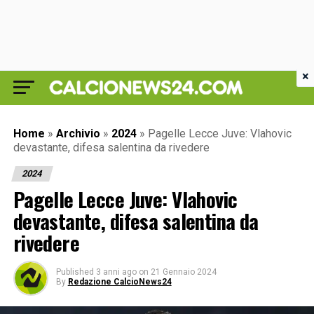
×
Home
»
Archivio
»
2024
»
Pagelle Lecce Juve: Vlahovic
devastante, difesa salentina da rivedere
2024
Pagelle Lecce Juve: Vlahovic
devastante, difesa salentina da
rivedere
Published
3 anni ago
on
21 Gennaio 2024
By
Redazione CalcioNews24