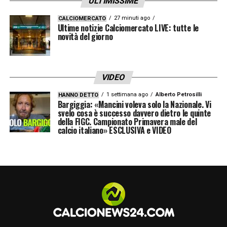
ULTIMISSIME
27 minuti ago
CALCIOMERCATO
Ultime notizie Calciomercato LIVE: tutte le
novità del giorno
VIDEO
1 settimana ago
Alberto Petrosilli
HANNO DETTO
Bargiggia: «Mancini voleva solo la Nazionale. Vi
svelo cosa è successo davvero dietro le quinte
della FIGC. Campionato Primavera male del
calcio italiano» ESCLUSIVA e VIDEO