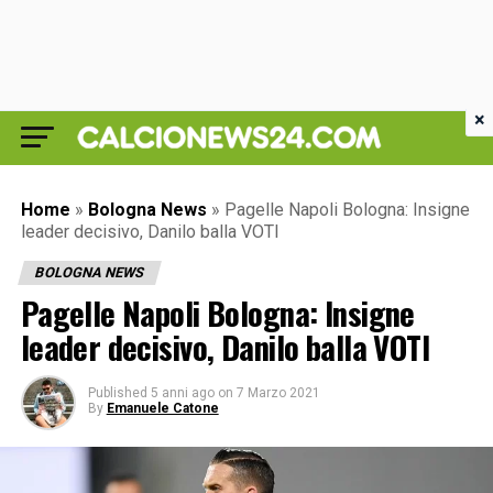
×
Home
»
Bologna News
»
Pagelle Napoli Bologna: Insigne
leader decisivo, Danilo balla VOTI
BOLOGNA NEWS
Pagelle Napoli Bologna: Insigne
leader decisivo, Danilo balla VOTI
Published
5 anni ago
on
7 Marzo 2021
By
Emanuele Catone