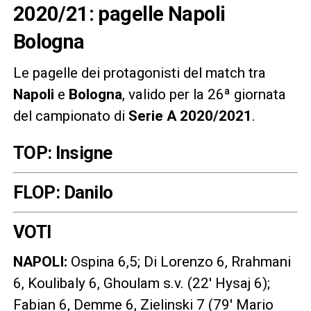
2020/21: pagelle Napoli
Bologna
Le pagelle dei protagonisti del match tra
Napoli
e
Bologna
, valido per la 26ª giornata
del campionato di
Serie A 2020/2021
.
TOP: Insigne
FLOP: Danilo
VOTI
NAPOLI
:
Ospina 6,5; Di Lorenzo 6, Rrahmani
6, Koulibaly 6, Ghoulam s.v. (22′ Hysaj 6);
Fabian 6, Demme 6, Zielinski 7 (79′ Mario