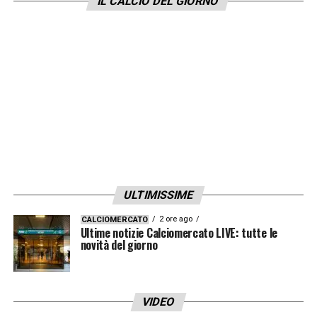
IL CALCIO DEL GIORNO
ULTIMISSIME
2 ore ago
CALCIOMERCATO
Ultime notizie Calciomercato LIVE: tutte le
novità del giorno
VIDEO