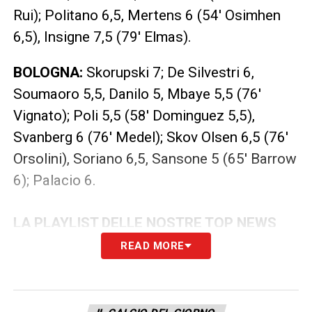
Rui); Politano 6,5, Mertens 6 (54′ Osimhen
6,5), Insigne 7,5 (79′ Elmas).
BOLOGNA
:
Skorupski 7; De Silvestri 6,
Soumaoro 5,5, Danilo 5, Mbaye 5,5 (76′
Vignato); Poli 5,5 (58′ Dominguez 5,5),
Svanberg 6 (76′ Medel); Skov Olsen 6,5 (76′
Orsolini), Soriano 6,5, Sansone 5 (65′ Barrow
6); Palacio 6.
LA PLAYLIST DELLE NOSTRE TOP NEWS
READ MORE