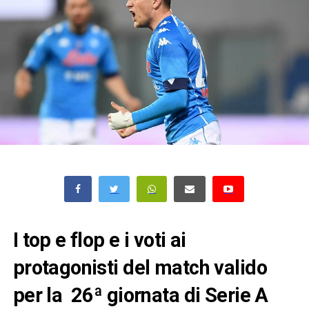
I top e flop e i voti ai
protagonisti del match valido
per la 26ª giornata di Serie A