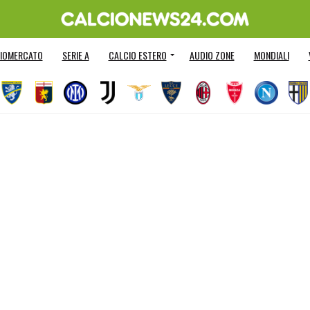
IOMERCATO
SERIE A
CALCIO ESTERO
AUDIO ZONE
MONDIALI