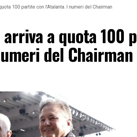
uota 100 partite con l’Atalanta. I numeri del Chairman
arriva a quota 100 p
 numeri del Chairman