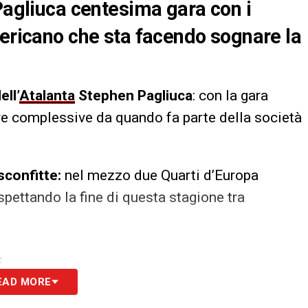
 Pagliuca centesima gara con i
mericano che sta facendo sognare la
ll’
Atalanta
Stephen Pagliuca
: con la gara
re complessive da quando fa parte della società
sconfitte:
nel mezzo due Quarti d’Europa
spettando la fine di questa stagione tra
S
EAD MORE