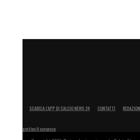
SCARICA L’APP DI CALCIO NEWS 24
CONTATTI
REDAZION
gestisci il consenso