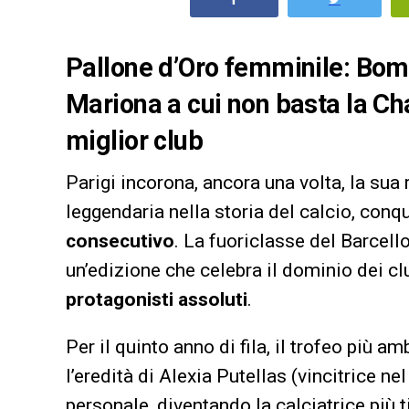
Pallone d’Oro femminile: Bomati
Mariona a cui non basta la Ch
miglior club
Parigi incorona, ancora una volta, la sua 
leggendaria nella storia del calcio, conq
consecutivo
. La fuoriclasse del Barcel
un’edizione che celebra il dominio dei cl
protagonisti assoluti
.
Per il quinto anno di fila, il trofeo più 
l’eredità di Alexia Putellas (vincitrice n
personale, diventando la calciatrice più t