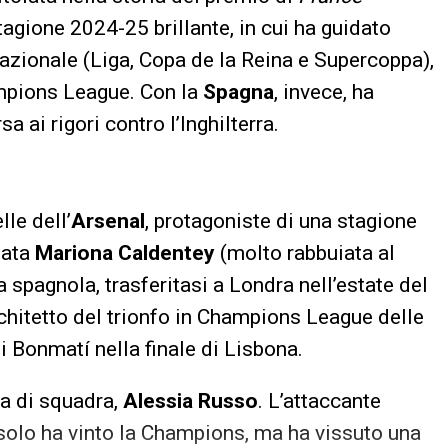
 stagione 2024-25 brillante, in cui ha guidato
nazionale (Liga, Copa de la Reina e Supercoppa),
ampions League. Con la
Spagna
, invece, ha
a ai rigori contro l’Inghilterra.
lle dell’
Arsenal
, protagoniste di una stagione
zata
Mariona Caldentey
(molto rabbuiata al
spagnola, trasferitasi a Londra nell’estate del
rchitetto del trionfo in Champions League delle
i Bonmatí nella finale di Lisbona.
a di squadra,
Alessia Russo
. L’attaccante
n solo ha vinto la Champions, ma ha vissuto una