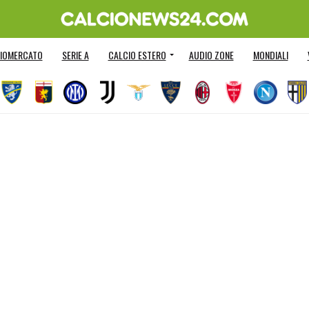
IOMERCATO
SERIE A
CALCIO ESTERO
AUDIO ZONE
MONDIALI