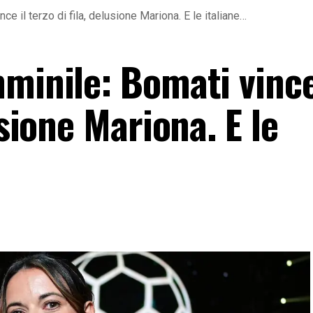
e il terzo di fila, delusione Mariona. E le italiane…
minile: Bomati vince
usione Mariona. E le