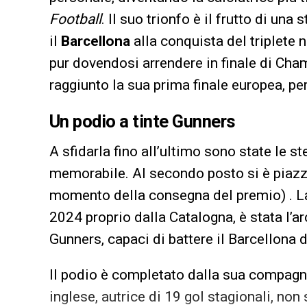
Football
. Il suo trionfo è il frutto di una
il
Barcellona
alla conquista del triplete 
pur dovendosi arrendere in finale di Ch
raggiunto la sua prima finale europea, pers
Un podio a tinte Gunners
A sfidarla fino all’ultimo sono state le ste
memorabile. Al secondo posto si è piaz
momento della consegna del premio) . La 
2024 proprio dalla Catalogna, è stata l’a
Gunners, capaci di battere il Barcellona d
Il podio è completato dalla sua compagn
inglese, autrice di 19 gol stagionali, no