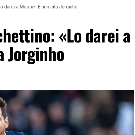
Lo darei a Messi». E non cita Jorginho
chettino: «Lo darei a
a Jorginho