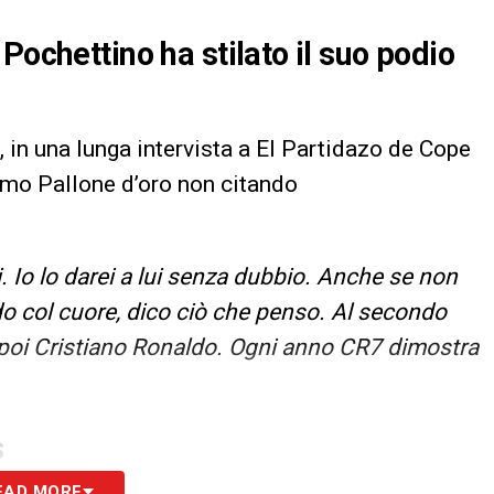
Pochettino ha stilato il suo podio
, in una lunga intervista a El Partidazo de Cope
simo Pallone d’oro non citando
. Io lo darei a lui senza dubbio. Anche se non
do col cuore, dico ciò che penso. Al secondo
oi Cristiano Ronaldo. Ogni anno CR7 dimostra
S
EAD MORE