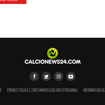
E
PRIVACY POLICY E TRATTAMENTO DEI DATI PERSONALI
INFORMATIVA ES