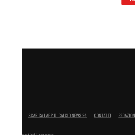
SCARICA L’APP DI CALCIO NEWS 24
CONTATTI
REDAZION