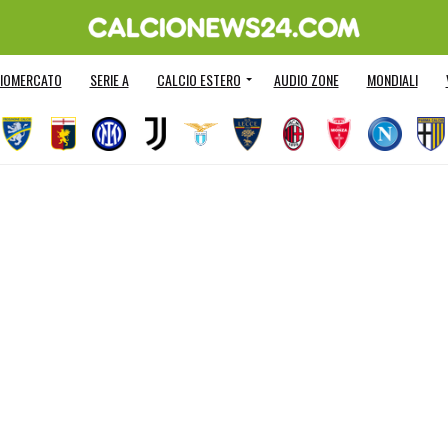
IOMERCATO
SERIE A
CALCIO ESTERO
AUDIO ZONE
MONDIALI