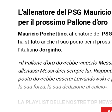
L’allenatore del PSG Mauricio 
per il prossimo Pallone d’oro
Mauricio Pochettino
, allenatore del
PSG
ha stilato anche il suo podio per il pros
l’italiano
Jorginho
.
«Il Pallone d’oro dovrebbe vincerlo Messi
allenassi Messi direi sempre lui. Rispon
posto dovrebbe esserci Lewandowski e p
la sua forza, la sua dedizione al calcio».
LA PLAYLIST DELLE NOSTRE TOP NEW
R