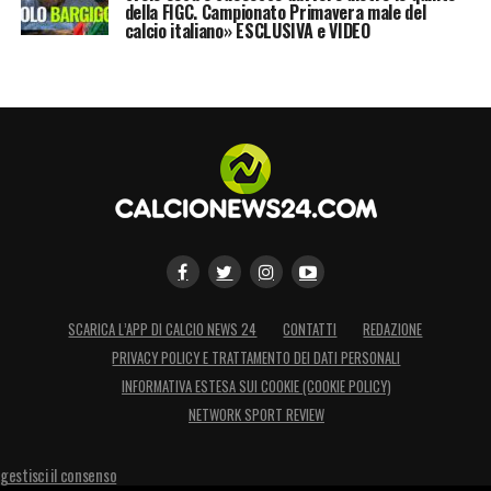
della FIGC. Campionato Primavera male del
calcio italiano» ESCLUSIVA e VIDEO
SCARICA L’APP DI CALCIO NEWS 24
CONTATTI
REDAZIONE
PRIVACY POLICY E TRATTAMENTO DEI DATI PERSONALI
INFORMATIVA ESTESA SUI COOKIE (COOKIE POLICY)
NETWORK SPORT REVIEW
gestisci il consenso