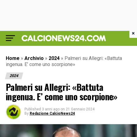
×
Home
»
Archivio
»
2024
»
Palmeri su Allegri: «Battuta
ingenua. E’ come uno scorpione»
2024
Palmeri su Allegri: «Battuta
ingenua. E’ come uno scorpione»
Published
3 anni ago
on
21 Gennaio 2024
By
Redazione CalcioNews24