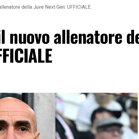
allenatore della Juve Next Gen: UFFICIALE
l nuovo allenatore de
FFICIALE