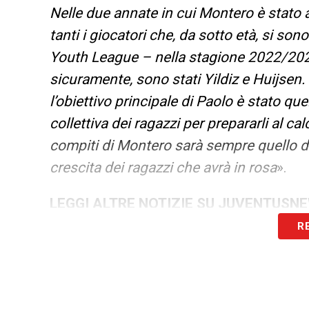
Nelle due annate in cui Montero è stato 
tanti i giocatori che, da sotto età, si son
Youth League – nella stagione 2022/2023 –
sicuramente, sono stati Yildiz e Huijsen
l’obiettivo principale di Paolo è stato que
collettiva dei ragazzi per prepararli al c
compiti di Montero sarà sempre quello d
crescita dei ragazzi che avrà in rosa
».
LEGGI ALTRE NOTIZIE SU JUVENTUSN
R
LA PLAYLIST DELLE NOSTRE TOP NEW