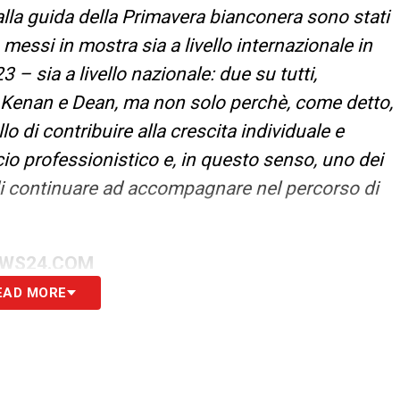
alla guida della Primavera bianconera sono stati
o messi in mostra sia a livello internazionale in
 sia a livello nazionale: due su tutti,
. Kenan e Dean, ma non solo perchè, come detto,
llo di contribuire alla crescita individuale e
alcio professionistico e, in questo senso, uno dei
i continuare ad accompagnare nel percorso di
EWS24.COM
EAD MORE
S