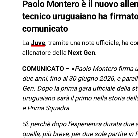
Paolo Montero è il nuovo allen
tecnico uruguaiano ha firmato 
comunicato
La
Juve
, tramite una nota ufficiale, ha 
allenatore della
Next Gen
.
COMUNICATO
– «
Paolo Montero firma un
due anni, fino al 30 giugno 2026, e paral
Gen. Dopo la prima gara ufficiale della 
uruguaiano sarà il primo nella storia de
e Prima Squadra.
Sì, perchè dopo l’esperienza durata due 
quella, più breve, per due sole partite in