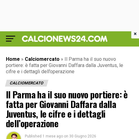
×
Home
»
Calciomercato
»
Il Parma ha il suo nuovo
portiere: è fatta per Giovanni Daffara dalla Juventus, le
cifre e i dettagli dell’operazione
CALCIOMERCATO
Il Parma ha il suo nuovo portiere: è
fatta per Giovanni Daffara dalla
Juventus, le cifre e i dettagli
dell’operazione
Published
1 mese ago
on
30 Giugno 2026