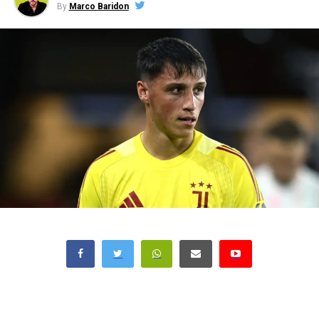
By
Marco Baridon