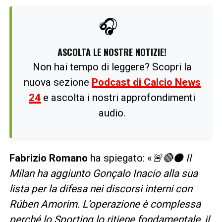
🎧
ASCOLTA LE NOSTRE NOTIZIE!
Non hai tempo di leggere? Scopri la
nuova sezione
Podcast di Calcio News
24
e ascolta i nostri approfondimenti
audio.
Fabrizio Romano
ha spiegato: «
🚨🔴⚫️ Il
Milan ha aggiunto Gonçalo Inacio alla sua
lista per la difesa nei discorsi interni con
Rúben Amorim. L’operazione è complessa
perché lo Sporting lo ritiene fondamentale, il