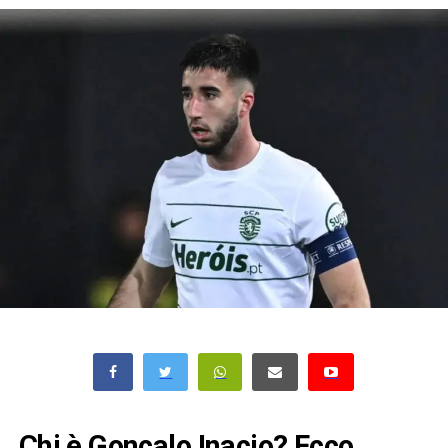
Chi è Goncalo Inacio? Ecco