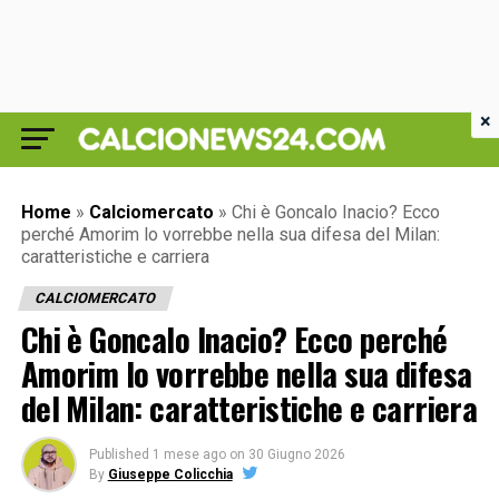
×
Home
»
Calciomercato
»
Chi è Goncalo Inacio? Ecco
perché Amorim lo vorrebbe nella sua difesa del Milan:
caratteristiche e carriera
CALCIOMERCATO
Chi è Goncalo Inacio? Ecco perché
Amorim lo vorrebbe nella sua difesa
del Milan: caratteristiche e carriera
Published
1 mese ago
on
30 Giugno 2026
By
Giuseppe Colicchia