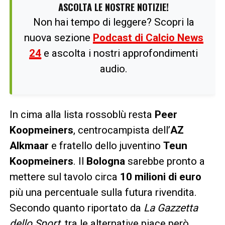
ASCOLTA LE NOSTRE NOTIZIE!
Non hai tempo di leggere? Scopri la
nuova sezione
Podcast di Calcio News
24
e ascolta i nostri approfondimenti
audio.
In cima alla lista rossoblù resta
Peer
Koopmeiners
, centrocampista dell’
AZ
Alkmaar
e fratello dello juventino
Teun
Koopmeiners
. Il
Bologna
sarebbe pronto a
mettere sul tavolo circa
10 milioni di euro
più una percentuale sulla futura rivendita.
Secondo quanto riportato da
La Gazzetta
dello Sport
, tra le alternative piace però