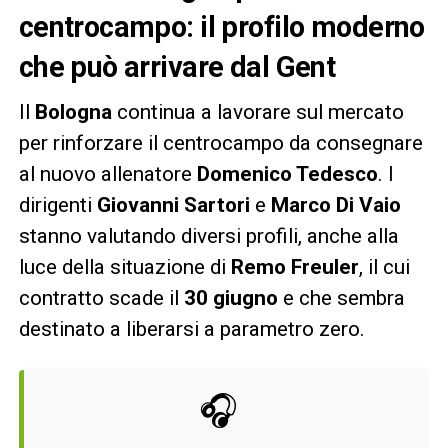
centrocampo: il profilo moderno
che può arrivare dal Gent
Il
Bologna
continua a lavorare sul mercato
per rinforzare il centrocampo da consegnare
al nuovo allenatore
Domenico Tedesco
. I
dirigenti
Giovanni Sartori
e
Marco Di Vaio
stanno valutando diversi profili, anche alla
luce della situazione di
Remo Freuler
, il cui
contratto scade il
30 giugno
e che sembra
destinato a liberarsi a parametro zero.
🎧