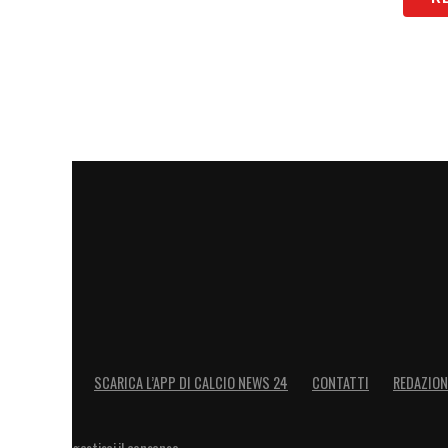
SCARICA L’APP DI CALCIO NEWS 24
CONTATTI
REDAZION