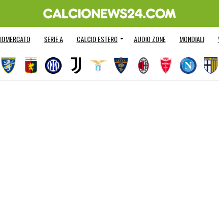
IOMERCATO
SERIE A
CALCIO ESTERO
AUDIO ZONE
MONDIALI