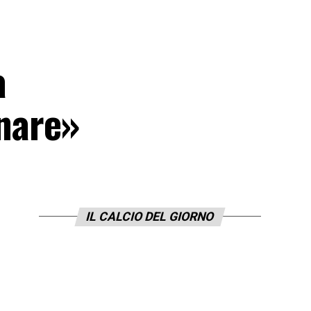
a
nare»
IL CALCIO DEL GIORNO