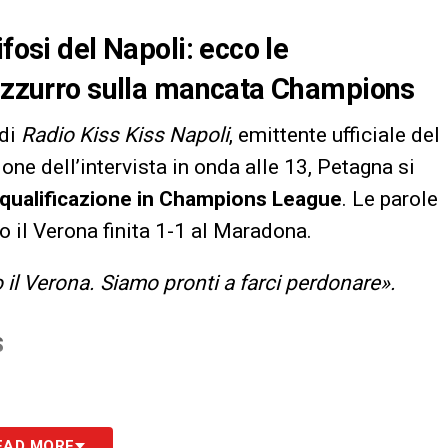
fosi del Napoli: ecco le
 azzurro sulla mancata Champions
di
Radio Kiss Kiss Napoli
, emittente ufficiale del
one dell’intervista in onda alle 13, Petagna si
qualificazione in Champions League
. Le parole
o il Verona finita 1-1 al Maradona.
 il Verona. Siamo pronti a farci perdonare».
S
EAD MORE