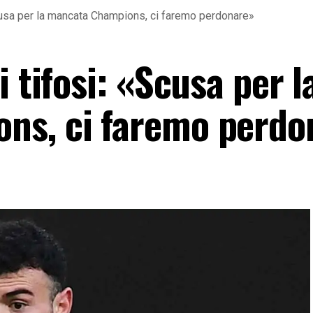
Scusa per la mancata Champions, ci faremo perdonare»
 tifosi: «Scusa per l
ns, ci faremo perdo