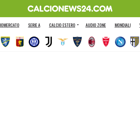
IOMERCATO
SERIE A
CALCIO ESTERO
AUDIO ZONE
MONDIALI