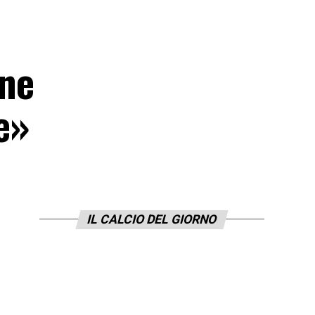
one
e»
IL CALCIO DEL GIORNO