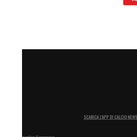
SCARICA L’APP DI CALCIO NEW