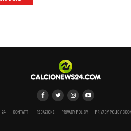
S 24
CONTATTI
REDAZIONE
PRIVACY POLICY
PRIVACY POLICY COOK