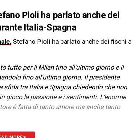
tefano Pioli ha parlato anche dei
rante Italia-Spagna
nale,
Stefano Pioli ha parlato anche dei fischi a
o tutto per il Milan fino all’ultimo giorno e il
ndolo fino all’ultimo giorno. Il presidente
la sfida tra Italia e Spagna chiedendo che non
 in gioco la passione e i sentimenti. L’enorme
ciatore è fatta di tanto amore ma anche tanto
S
EAD MORE