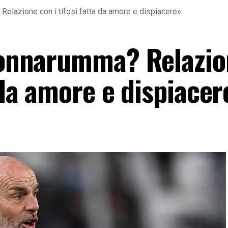
Relazione con i tifosi fatta da amore e dispiacere»
 Donnarumma? Relazi
a da amore e dispiacer