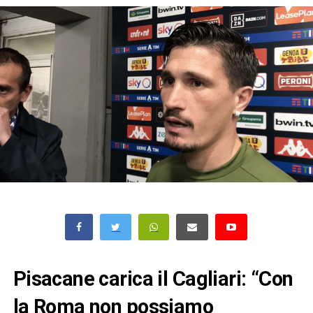
Pisacane carica il Cagliari: “Con
la Roma non possiamo