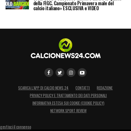
della FIGC. Campionato Primavera male del
calcio italiano» ESCLUSIVA e VIDEO
SCARICA L’APP DI CALCIO NEWS 24
CONTATTI
REDAZIONE
PRIVACY POLICY E TRATTAMENTO DEI DATI PERSONALI
INFORMATIVA ESTESA SUI COOKIE (COOKIE POLICY)
NETWORK SPORT REVIEW
gestisci il consenso