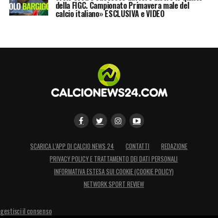
della FIGC. Campionato Primavera male del
calcio italiano» ESCLUSIVA e VIDEO
SCARICA L’APP DI CALCIO NEWS 24
CONTATTI
REDAZIONE
PRIVACY POLICY E TRATTAMENTO DEI DATI PERSONALI
INFORMATIVA ESTESA SUI COOKIE (COOKIE POLICY)
NETWORK SPORT REVIEW
gestisci il consenso