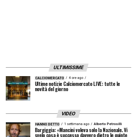
esattamente inverso a quello della classifica
reale. Secondo il supercomputer –
definiamolo così –
il Manchester City è in
testa
, pur registrando
un calo dal 51,4 al
45,9%
. Il
Liverpool
è stabile:
35,6-35,3%
.
Terzo ma in grande crescita
l’Arsenal, salito
al 18,8
, con un aumento di quasi il 6%.
ULTIMISSIME
LA PLAYLIST DELLE NOSTRE TOP NEWS
4 ore ago
CALCIOMERCATO
Ultime notizie Calciomercato LIVE: tutte le
novità del giorno
VIDEO
1 settimana ago
Alberto Petrosilli
HANNO DETTO
Bargiggia: «Mancini voleva solo la Nazionale. Vi
svelo cosa è successo davvero dietro le quinte