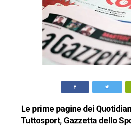
Le prime pagine dei Quotidiani
Tuttosport, Gazzetta dello Spo