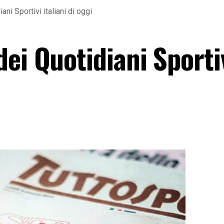
ni Sportivi italiani di oggi
ei Quotidiani Sporti