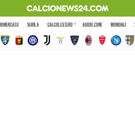
IOMERCATO
SERIE A
CALCIO ESTERO
AUDIO ZONE
MONDIALI