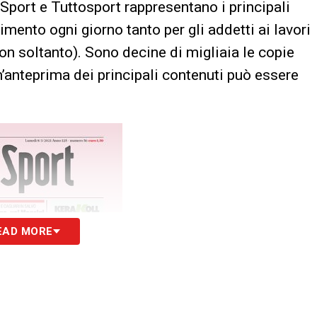
 Sport e Tuttosport rappresentano i principali
erimento ogni giorno tanto per gli addetti ai lavori
non soltanto). Sono decine di migliaia le copie
n’anteprima dei principali contenuti può essere
EAD MORE