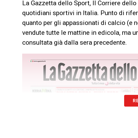
La Gazzetta dello Sport, Il Corriere dello
quotidiani sportivi in Italia. Punto di rif
quanto per gli appassionati di calcio (e 
vendute tutte le mattine in edicola, ma u
consultata già dalla sera precedente.
R