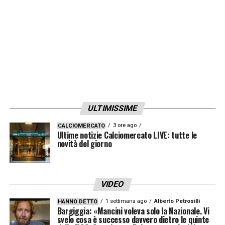
ULTIMISSIME
3 ore ago
CALCIOMERCATO
Ultime notizie Calciomercato LIVE: tutte le
novità del giorno
VIDEO
1 settimana ago
Alberto Petrosilli
HANNO DETTO
Bargiggia: «Mancini voleva solo la Nazionale. Vi
svelo cosa è successo davvero dietro le quinte