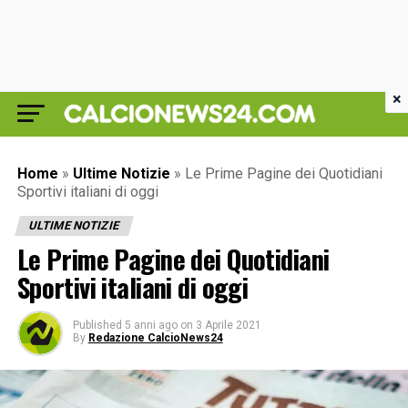
×
Home
»
Ultime Notizie
»
Le Prime Pagine dei Quotidiani
Sportivi italiani di oggi
ULTIME NOTIZIE
Le Prime Pagine dei Quotidiani
Sportivi italiani di oggi
Published
5 anni ago
on
3 Aprile 2021
By
Redazione CalcioNews24