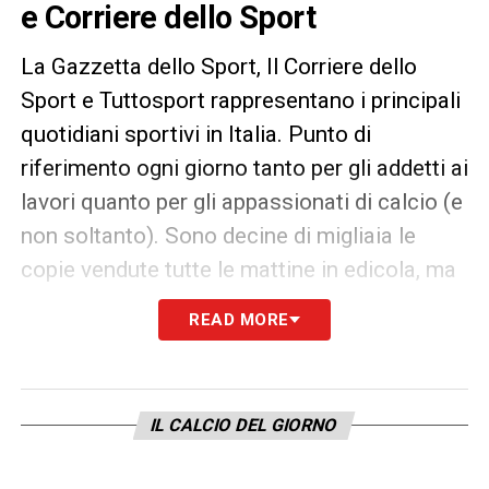
e Corriere dello Sport
La Gazzetta dello Sport, Il Corriere dello
Sport e Tuttosport rappresentano i principali
quotidiani sportivi in Italia. Punto di
riferimento ogni giorno tanto per gli addetti ai
lavori quanto per gli appassionati di calcio (e
non soltanto). Sono decine di migliaia le
copie vendute tutte le mattine in edicola, ma
un’anteprima dei principali contenuti può
READ MORE
essere consultata già dalla sera precedente.
IL CALCIO DEL GIORNO