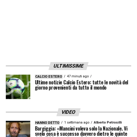
ULTIMISSIME
47 minuti ago
CALCIO ESTERO
Ultime notizie Calcio Estero: tutte le novità del
giorno provenienti da tutto il mondo
VIDEO
1 settimana ago
Alberto Petrosilli
HANNO DETTO
Bargiggia: «Mancini voleva solo la Nazionale. Vi
svelo cosa è successo davvero dietro le quinte