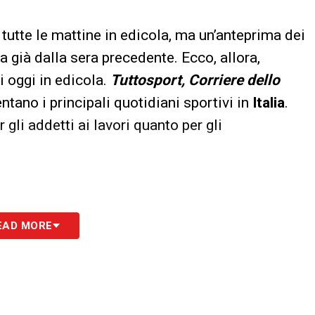
tutte le mattine in edicola, ma un’anteprima dei
a già dalla sera precedente. Ecco, allora,
i oggi in edicola.
Tuttosport, Corriere dello
tano i principali quotidiani sportivi in
Italia
.
 gli addetti ai lavori quanto per gli
EAD MORE