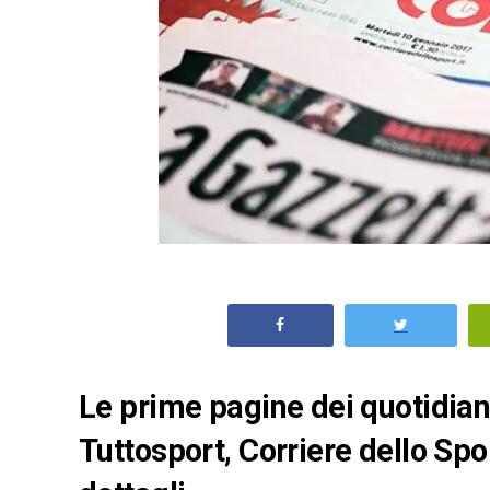
Le prime pagine dei quotidiani 
Tuttosport, Corriere dello Spo