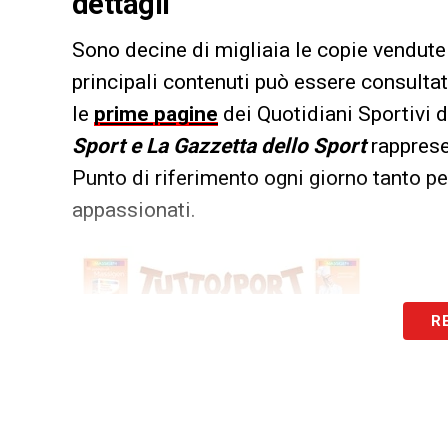
dettagli
Sono decine di migliaia le copie vendute 
principali contenuti può essere consultat
le
prime pagine
dei Quotidiani Sportivi d
Sport e La Gazzetta dello Sport
rappresen
Punto di riferimento ogni giorno tanto per
appassionati.
R