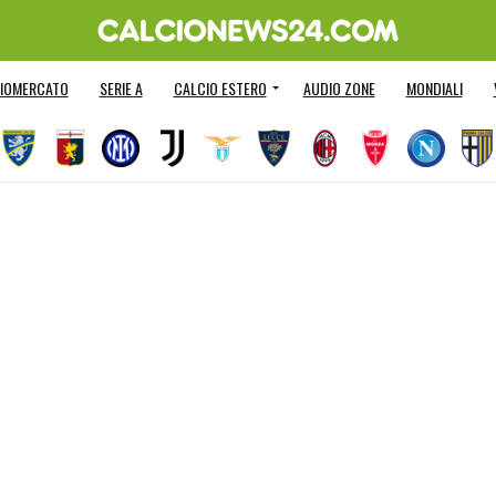
IOMERCATO
SERIE A
CALCIO ESTERO
AUDIO ZONE
MONDIALI