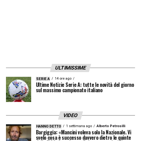
ULTIMISSIME
14 ore ago
SERIE A
Ultime Notizie Serie A: tutte le novità del giorno
sul massimo campionato italiano
VIDEO
1 settimana ago
Alberto Petrosilli
HANNO DETTO
Bargiggia: «Mancini voleva solo la Nazionale. Vi
svelo cosa è successo davvero dietro le quinte