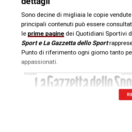
dettagli
Sono decine di migliaia le copie vendute 
principali contenuti può essere consultat
le
prime pagine
dei Quotidiani Sportivi d
Sport e La Gazzetta dello Sport
rappresen
Punto di riferimento ogni giorno tanto per
appassionati.
R