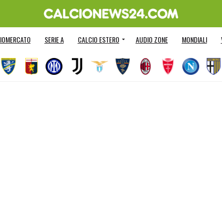
IOMERCATO
SERIE A
CALCIO ESTERO
AUDIO ZONE
MONDIALI