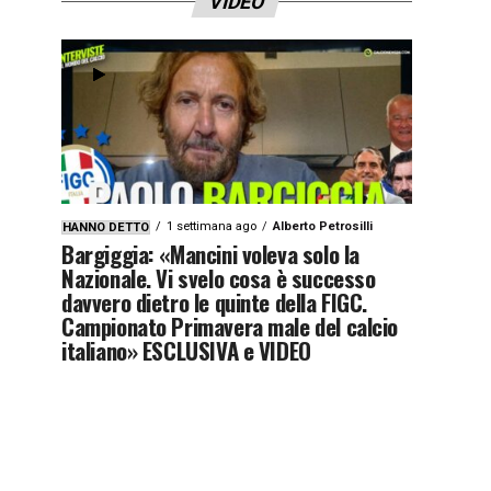
VIDEO
1 settimana ago
Alberto Petrosilli
HANNO DETTO
Bargiggia: «Mancini voleva solo la
Nazionale. Vi svelo cosa è successo
davvero dietro le quinte della FIGC.
Campionato Primavera male del calcio
italiano» ESCLUSIVA e VIDEO