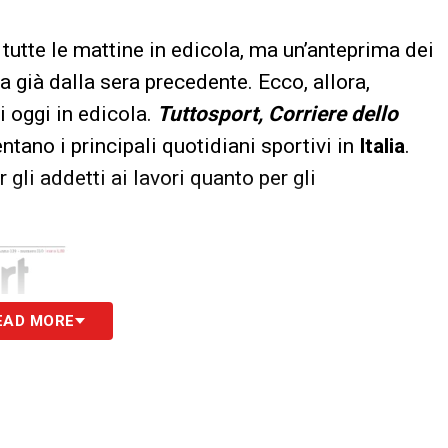
tutte le mattine in edicola, ma un’anteprima dei
a già dalla sera precedente. Ecco, allora,
i oggi in edicola.
Tuttosport, Corriere dello
tano i principali quotidiani sportivi in
Italia
.
 gli addetti ai lavori quanto per gli
EAD MORE